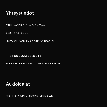
Yhteystiedot
PRIMAVERA 3 A VANTAA
045 273 8335
INFO@KAUNEUSPRIMAVERA.FI
TIETOSUOJA­SELOSTE
VERKKOKAUPAN TOIMITUSEHDOT
Aukioloajat
MA-LA SOPIMUKSEN MUKAAN