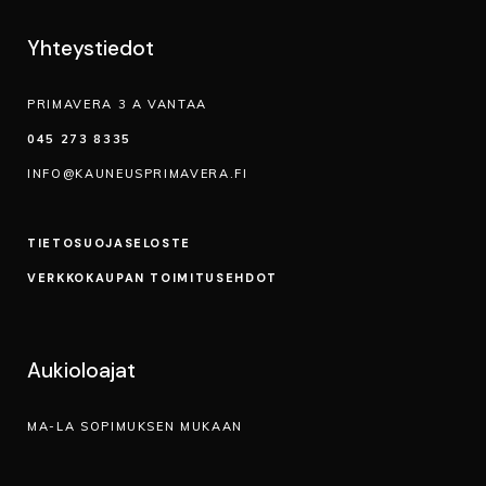
Yhteystiedot
PRIMAVERA 3 A VANTAA
045 273 8335
INFO@KAUNEUSPRIMAVERA.FI
TIETOSUOJA­SELOSTE
VERKKOKAUPAN TOIMITUSEHDOT
Aukioloajat
MA-LA SOPIMUKSEN MUKAAN