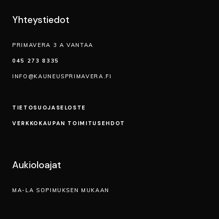
Yhteystiedot
PRIMAVERA 3 A VANTAA
045 273 8335
INFO@KAUNEUSPRIMAVERA.FI
TIETOSUOJA­SELOSTE
VERKKOKAUPAN TOIMITUSEHDOT
Aukioloajat
MA-LA SOPIMUKSEN MUKAAN