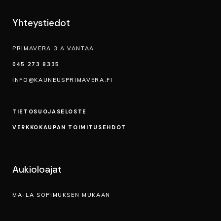
Yhteystiedot
PRIMAVERA 3 A VANTAA
045 273 8335
INFO@KAUNEUSPRIMAVERA.FI
TIETOSUOJA­SELOSTE
VERKKOKAUPAN TOIMITUSEHDOT
Aukioloajat
MA-LA SOPIMUKSEN MUKAAN