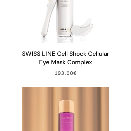
LISÄÄ OSTOSKORIIN
SWISS LINE Cell Shock Cellular
Eye Mask Complex
193.00
€