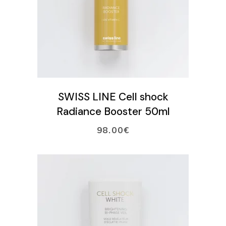
LISÄÄ OSTOSKORIIN
SWISS LINE Cell shock
Radiance Booster 50ml
98.00
€