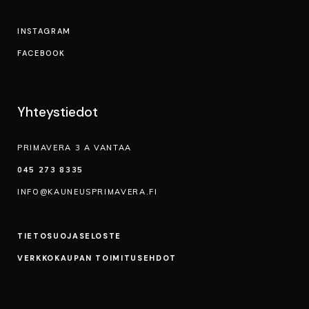
INSTAGRAM
FACEBOOK
Yhteystiedot
PRIMAVERA 3 A VANTAA
045 273 8335
INFO@KAUNEUSPRIMAVERA.FI
TIETOSUOJA­SELOSTE
VERKKOKAUPAN TOIMITUSEHDOT