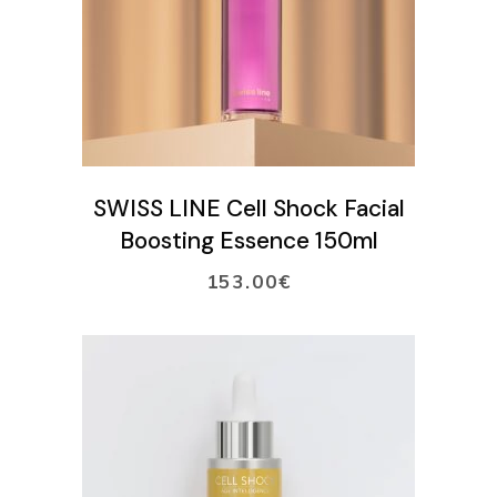
LISÄÄ OSTOSKORIIN
SWISS LINE Cell Shock Facial
Boosting Essence 150ml
153.00
€