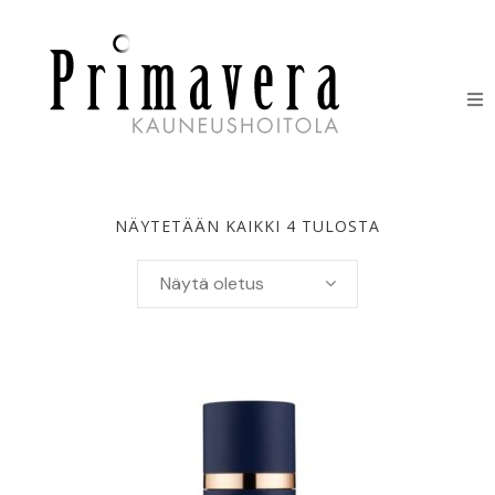
HOIDOT
ERIKOISHOIDOT
NÄYTETÄÄN KAIKKI 4 TULOSTA
IHONHOITOTUOTTEET
Näytä oletus
HINNASTO
LAHJAKORTIT
YHTEYSTIEDOT