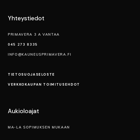
Yhteystiedot
PRIMAVERA 3 A VANTAA
045 273 8335
INFO@KAUNEUSPRIMAVERA.FI
TIETOSUOJA­SELOSTE
VERKKOKAUPAN TOIMITUSEHDOT
Aukioloajat
MA-LA SOPIMUKSEN MUKAAN