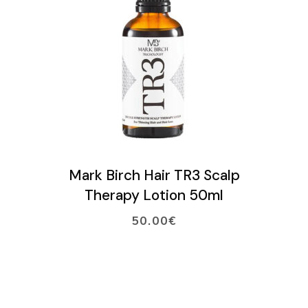
LISÄÄ OSTOSKORIIN
Mark Birch Hair TR3 Scalp
Therapy Lotion 50ml
50.00
€